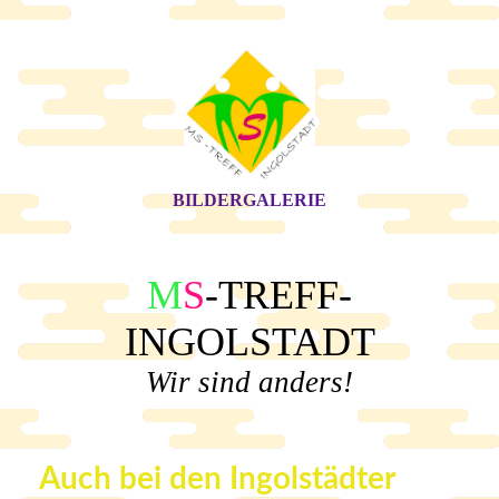
BILDERGALERIE
M
S
-TREFF-
INGOLSTADT
Wir sind anders!
Auch bei den Ingolstädter