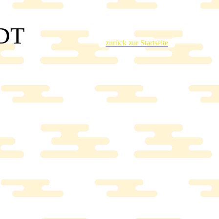
DT
zurück zur Startseite