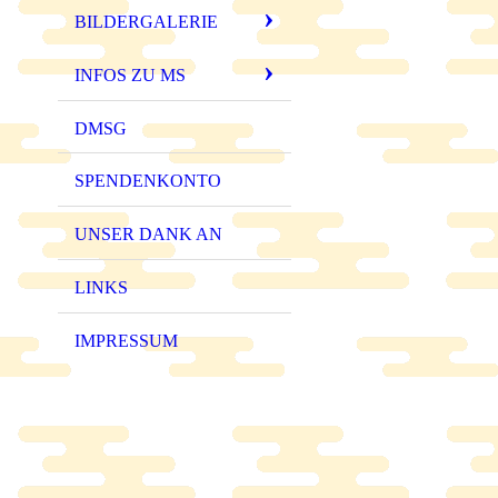
BILDERGALERIE
INFOS ZU MS
DMSG
SPENDENKONTO
UNSER DANK AN
LINKS
IMPRESSUM