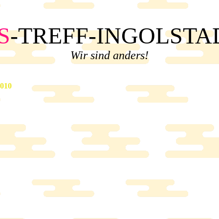
S
-TREFF-INGOLSTA
Wir sind anders!
2010