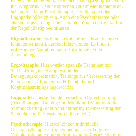
Es existieren mehrere verschiedene Therapiemöglichkeiten
für Symptome. Manche sprechen gut auf Medikamente an,
bei anderen kann Physiotherapie, Ergotherapie oder
Logopädie hilfreich sein. Auch eine Psychotherapie oder
eine neuropsychologische Therapie können den Verlauf in
der Regel günstig beeinflussen.
Physiotherapie:
Es kann sowohl aktive als auch passive
Krankengymnastik durchgeführt werden. Es finden
insbesondere Verfahren nach Bobath oder Vojta
Anwendung.
Ergotherapie:
Hier werden spezielle Techniken zur
Stabilisierung des Rumpfes und der
Bewegungskoordination, Trainings zur Verbesserung der
Feinmotorik, Übungen mit Hilfsmitteln und
Kognitionstrainings angewendet.
Logopädie:
Hierbei handelt es sich um Sprechtraining
(Atemübungen, Training von Mimik und Mundmotorik,
Stimmlockerung) oder Schlucktraining (Verbesserung der
Schlucktechnik, Einsatz von Hilfsmitteln).
Psychotherapie:
Hierbei können individuelle
Gesprächstherapie, Gruppentherapie, oder kognitive
Verhaltenstherapie durchgeführt werden. Zusätzlich können