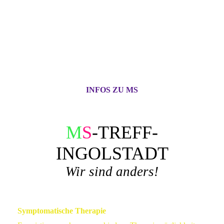
INFOS ZU MS
M
S
-TREFF-
INGOLSTADT
Wir sind anders!
Symptomatische Therapie