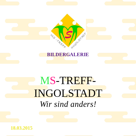
BILDERGALERIE
M
S
-TREFF-
INGOLSTADT
Wir sind anders!
18.03.2015